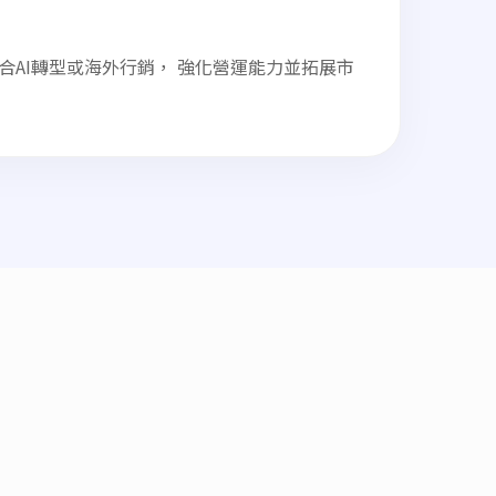
合AI轉型或海外行銷， 強化營運能力並拓展市