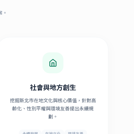
案。
社會與地方創生
挖掘新北市在地文化與核心價值，針對高
齡化、性別平權與環境友善提出永續規
劃。
永續發展
在地文化
環境友善