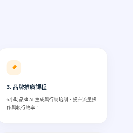
3. 品牌推廣課程
6小時品牌 AI 生成與行銷培訓，提升流量操
作與執行效率。