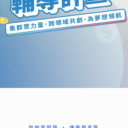
助創意變現 · 讓夢想具現