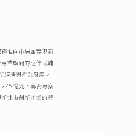
服務推向市場並實現商
合專業顧問的陪伴式輔
新經濟與產業發展。
.45 億元。募資專案
現新北市創新產業的豐