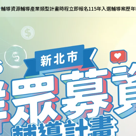
介
輔導資源
輔導產業類型
計畫時程
立即報名
115年入選輔導案
歷年