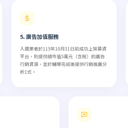
5. 廣告加值服務
入選業者於115年10月31日前成功上架募資
平台，則提供總市值5萬元（含稅）的廣告
行銷資源，並於輔導完成後提供行銷推廣分
析1式。