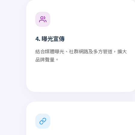
4. 曝光宣傳
結合媒體曝光、社群網路及多方管道，擴大
品牌聲量。