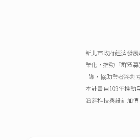
新北市政府經濟發展
業化，推動「群眾募
導，協助業者將創
本計畫自109年推動
涵蓋科技與設計加值