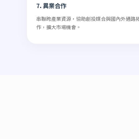
7. 異業合作
串聯跨產業資源，協助創投媒合與國內外通路
作，擴大市場機會。