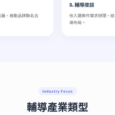
8. 輔導座談
拓展，推動品牌聯名合
依入選案件需求辦理，結
場布局。
Industry Focus
輔導產業類型