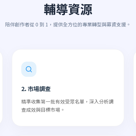
輔導資源
陪伴創作者從 0 到 1，提供全方位的專業轉型與募資支援。
2. 市場調查
精準收集第一批有效受眾名單，深入分析調
查成效與目標市場。