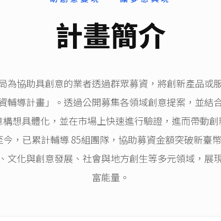
計畫簡介
局為協助具創意的業者透過群眾募資，將創新產品或
資輔導計畫」。透過公開募集各領域創意提案，並結
意構想具體化，並在市場上快速進行驗證，進而帶動創
至今，已累計輔導 85組團隊，協助募資金額突破新臺幣 2
、文化與創意發展、社會與地方創生等多元領域，展
富能量。