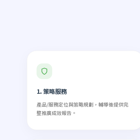
1. 策略服務
產品/服務定位與策略規劃，輔導後提供完
整推廣成效報告。