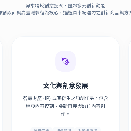
募集跨域創意提案，匯聚多元創新動能
原創設計與高臺灣製程為核心，遴選具市場潛力之創新商品與方
文化與創意發展
智慧財產 (IP) 或其衍生之原創作品。包含
經典內容復刻、翻新再製與數位內容創
作。
流行音樂
視覺藝術
動漫畫遊戲