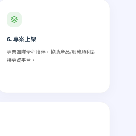
6. 專案上架
專業團隊全程陪伴，協助產品/服務順利對
接募資平台。