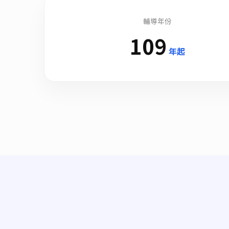
輔導年份
109
年起